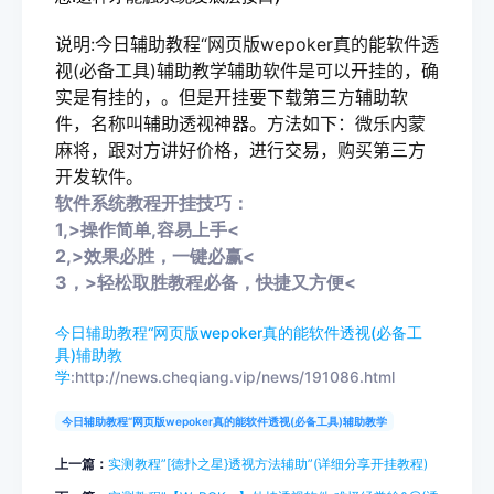
说明:今日辅助教程“网页版wepoker真的能软件透
视(必备工具)辅助教学辅助软件是可以开挂的，确
实是有挂的，。但是开挂要下载第三方辅助软
件，名称叫辅助透视神器。方法如下：微乐内蒙
麻将，跟对方讲好价格，进行交易，购买第三方
开发软件。
软件系统教程开挂技巧
：
1,>操作简单,容易上手<
2,>效果必胜，一键必赢<
3，>轻松取胜教程必备，快捷又方便<
今日辅助教程“网页版wepoker真的能软件透视(必备工
具)辅助教
学
:http://news.cheqiang.vip/news/191086.html
今日辅助教程“网页版wepoker真的能软件透视(必备工具)辅助教学
上一篇：
实测教程”[德扑之星}透视方法辅助”(详细分享开挂教程)