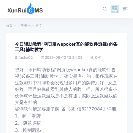
首页
世界资讯
正文
今日辅助教程“网页版wepoker真的能软件透视(必备
工具)辅助教学
fasha02
2025-09-13 13:34:03
0
次
您好：今日辅助教程“网页版wepoker真的能软件透
视(必备工具)辅助教学
， 确实是有挂的，很多玩家在
这款游戏中打牌都会发现很多用户的牌特别好，总是
好牌，而且好像能看到其他人的牌一样。所以很多小
伙伴就怀疑这款游戏是不是有挂，实际上这款游戏确
实是有挂的。
咨询软件请加客服了解-备【
微-信
82177984】详细.
1、起手看牌
2、随意选牌
3、控制牌型