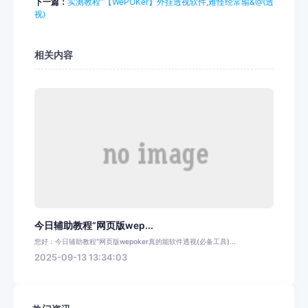
下一篇：
实测教程”【WePOKer】外挂透视软件,难怪经常输&@(透
视)
相关内容
今日辅助教程“网页版wep...
您好：今日辅助教程“网页版wepoker真的能软件透视(必备工具)...
2025-09-13 13:34:03