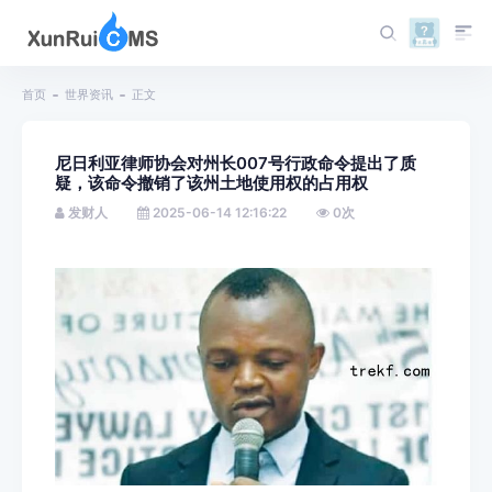
首页
世界资讯
正文
尼日利亚律师协会对州长007号行政命令提出了质
疑，该命令撤销了该州土地使用权的占用权
发财人
2025-06-14 12:16:22
0
次