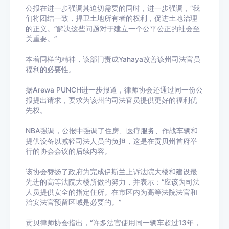
公报在进一步强调其迫切需要的同时，进一步强调，“我
们将团结一致，捍卫土地所有者的权利，促进土地治理
的正义。”解决这些问题对于建立一个公平公正的社会至
关重要。”
本着同样的精神，该部门责成Yahaya改善该州司法官员
福利的必要性。
据Arewa PUNCH进一步报道，律师协会还通过同一份公
报提出请求，要求为该州的司法官员提供更好的福利优
先权。
NBA强调，公报中强调了住房、医疗服务、作战车辆和
提供设备以减轻司法人员的负担，这是在贡贝州首府举
行的协会会议的后续内容。
该协会赞扬了政府为完成伊斯兰上诉法院大楼和建设最
先进的高等法院大楼所做的努力，并表示：“应该为司法
人员提供安全的指定住所。在市区内为高等法院法官和
治安法官预留区域是必要的。”
贡贝律师协会指出，“许多法官使用同一辆车超过13年，