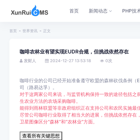
首页
新闻动态
PHP技
首页
世界资讯
正文
咖啡农林业有望实现EUDR合规，但挑战依然存在
发财人
2024-12-27 13:53:18
0
次
咖啡行业的公司已经开始准备遵守欧盟的森林砍伐条例（EUD
司（路易达孚）。
对于这两家公司来说，与监管机构保持一致的途径包括之
生农业方法的农场采购咖啡。
能得到雨林联盟等非政府组织正在支持公司和农民实施最佳
尽管公司咖啡行业取得了相当大的进展，但挑战依然存在
卫星图像区分“森林”和“农林业”方面。
查看所有关键思想