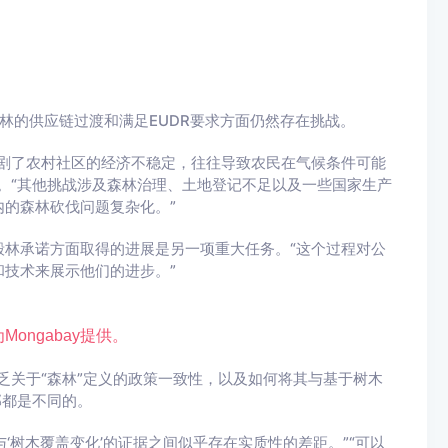
林的供应链过渡和满足EUDR要求方面仍然存在挑战。
剧了农村社区的经济不稳定，往往导致农民在气候条件可能
。“其他挑战涉及森林治理、土地登记不足以及一些国家生产
的森林砍伐问题复杂化。”
林承诺方面取得的进展是另一项重大任务。“这个过程对公
技术来展示他们的进步。”
Mongabay提供。
是缺乏关于“森林”定义的政策一致性，以及如何将其与基于树木
部都是不同的。
‘树木覆盖变化’的证据之间似乎存在实质性的差距。”“可以