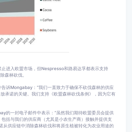
进入欧盟市场，但Nespresso和路易达孚都表示支持
消除森林砍伐。
诉Mongabay：“我们一直致力于确保不砍伐森林的供应
排放承诺的关键。我们支持《欧盟森林砍伐条例》，因为它有
bay的一封电子邮件中表示：“虽然我们期待欧盟委员会提供
，包括与我们的供应商（尤其是小农生产商）接触并提供支
诺从供应链中消除森林砍伐和将原生植被转化为农业用途的