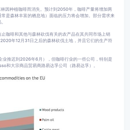
森林因种植咖啡而消失。预计到2050年，咖啡产量将增加两
通常是森林丰富的栖息地）面临的压力将会增加。部分需求来
品。
防止咖啡和其他与森林砍伐有关的农产品在其共同市场上销
2020年12月31日之后的森林砍伐土地，并且它们的生产符
型企业推迟到2026年6月），但咖啡行业的一些公司，特别是
esso和大宗商品贸易商路易达孚公司（路易达孚）。