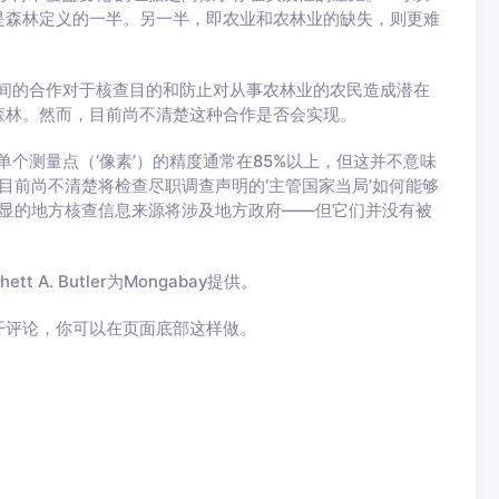
是森林定义的一半。另一半，即农业和农林业的缺失，则更难
府之间的合作对于核查目的和防止对从事农林业的农民造成潜在
森林。然而，目前尚不清楚这种合作是否会实现。
个测量点（‘像素’）的精度通常在85%以上，但这并不意味
，目前尚不清楚将检查尽职调查声明的‘主管国家当局’如何能够
明显的地方核查信息来源将涉及地方政府——但它们并没有被
. Butler为Mongabay提供。
开评论，你可以在页面底部这样做。