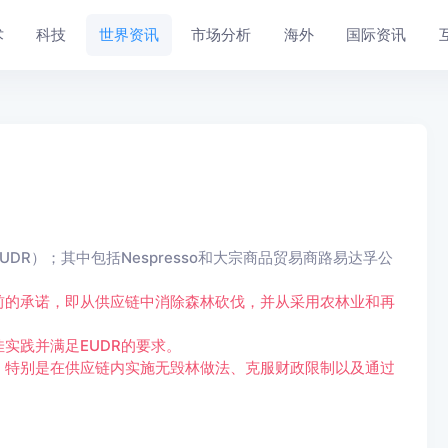
术
科技
世界资讯
市场分析
海外
国际资讯
R）；其中包括Nespresso和大宗商品贸易商路易达孚公
前的承诺，即从供应链中消除森林砍伐，并从采用农林业和再
实践并满足EUDR的要求。
，特别是在供应链内实施无毁林做法、克服财政限制以及通过