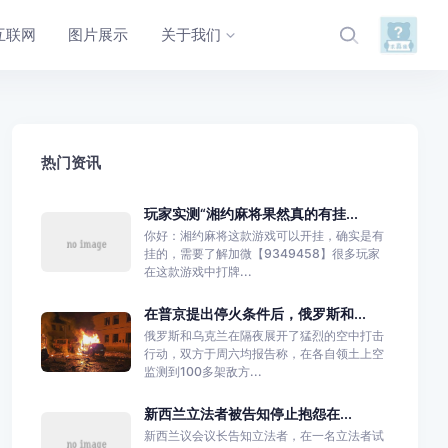
互联网
图片展示
关于我们
热门资讯
玩家实测“湘约麻将果然真的有挂...
你好：湘约麻将这款游戏可以开挂，确实是有
挂的，需要了解加微【9349458】很多玩家
在这款游戏中打牌...
在普京提出停火条件后，俄罗斯和...
俄罗斯和乌克兰在隔夜展开了猛烈的空中打击
行动，双方于周六均报告称，在各自领土上空
监测到100多架敌方...
新西兰立法者被告知停止抱怨在...
新西兰议会议长告知立法者，在一名立法者试