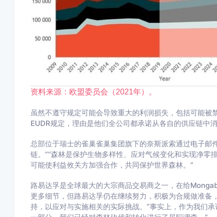
资料来源：欧盟委员会（2021年）。
虽然不遵守规定可能会导致重大的利润损失，包括可能被禁止
EUDR规定，理由是他们全公司都承诺从各自的供应链中
总部位于瑞士的雀巢雀巢集团旗下的奈斯派索通过电子邮件告
链。”“森林是保护生物多样性、应对气候变化和实现净零
可能使利益攸关方加强合作，共同保护世界森林。”
路易达孚是全球最大的大宗商品交易商之一，在给Monga
更多细节，但路易达孚仍在继续努力，积极为合规做准备
持，以应对与实施相关的实际挑战。”事实上，作为我们承