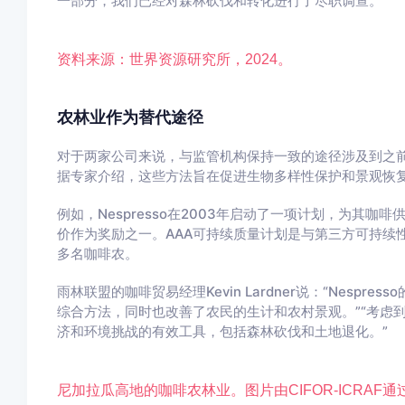
一部分，我们已经对森林砍伐和转化进行了尽职调查。”
资料来源：世界资源研究所，2024。
农林业作为替代途径
对于两家公司来说，与监管机构保持一致的途径涉及到之
据专家介绍，这些方法旨在促进生物多样性保护和景观恢
例如，Nespresso在2003年启动了一项计划，为其
价作为奖励之一。AAA可持续质量计划是与第三方可持续性
多名咖啡农。
雨林联盟的咖啡贸易经理Kevin Lardner说：“Nesp
综合方法，同时也改善了农民的生计和农村景观。”“考虑
济和环境挑战的有效工具，包括森林砍伐和土地退化。”
尼加拉瓜高地的咖啡农林业。图片由CIFOR-ICRAF通过Flickr