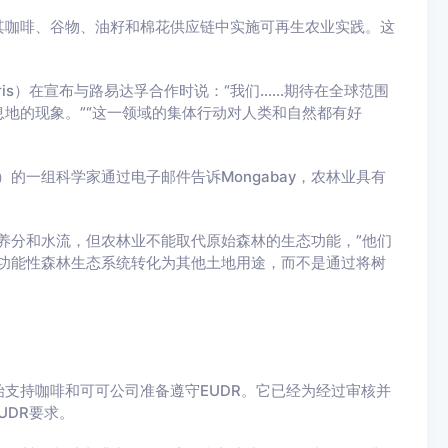
其咖啡、谷物、油籽和棉花供应链中实施可再生农业实践。这
orris）在宣布与路易达孚合作时说：“我们……期待在全球范围
地的现象。”“这一领域的集体行动对人类和自然都有好
F）的一组科学家通过电子邮件告诉Mongabay，农林业具有
养分和水流，但农林业不能取代原始森林的生态功能，”他们
功能性森林生态系统转化为其他土地用途，而不是通过将树
支持咖啡和可可公司准备遵守EUDR。它已经为经过审核并
UDR要求。