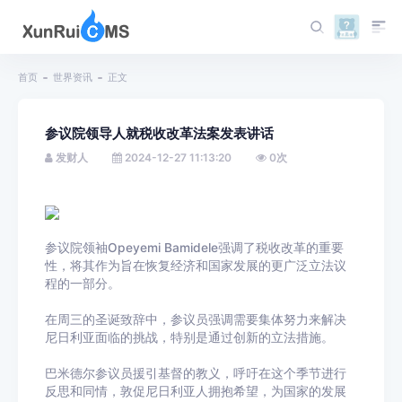
首页
世界资讯
正文
参议院领导人就税收改革法案发表讲话
发财人
2024-12-27 11:13:20
0
次
参议院领袖Opeyemi Bamidele强调了税收改革的重要
性，将其作为旨在恢复经济和国家发展的更广泛立法议
程的一部分。
在周三的圣诞致辞中，参议员强调需要集体努力来解决
尼日利亚面临的挑战，特别是通过创新的立法措施。
巴米德尔参议员援引基督的教义，呼吁在这个季节进行
反思和同情，敦促尼日利亚人拥抱希望，为国家的发展