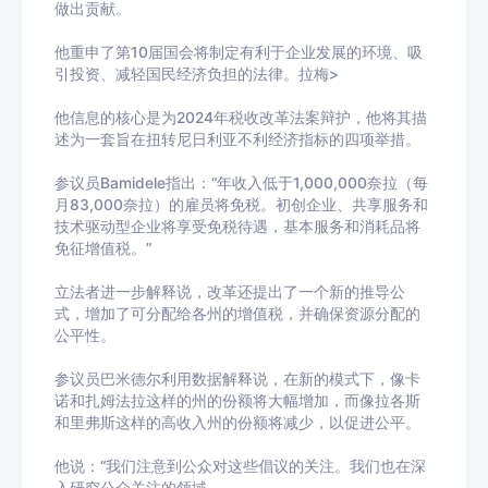
做出贡献。
他重申了第10届国会将制定有利于企业发展的环境、吸
引投资、减轻国民经济负担的法律。拉梅>
他信息的核心是为2024年税收改革法案辩护，他将其描
述为一套旨在扭转尼日利亚不利经济指标的四项举措。
参议员Bamidele指出：“年收入低于1,000,000奈拉（每
月83,000奈拉）的雇员将免税。初创企业、共享服务和
技术驱动型企业将享受免税待遇，基本服务和消耗品将
免征增值税。”
立法者进一步解释说，改革还提出了一个新的推导公
式，增加了可分配给各州的增值税，并确保资源分配的
公平性。
参议员巴米德尔利用数据解释说，在新的模式下，像卡
诺和扎姆法拉这样的州的份额将大幅增加，而像拉各斯
和里弗斯这样的高收入州的份额将减少，以促进公平。
他说：“我们注意到公众对这些倡议的关注。我们也在深