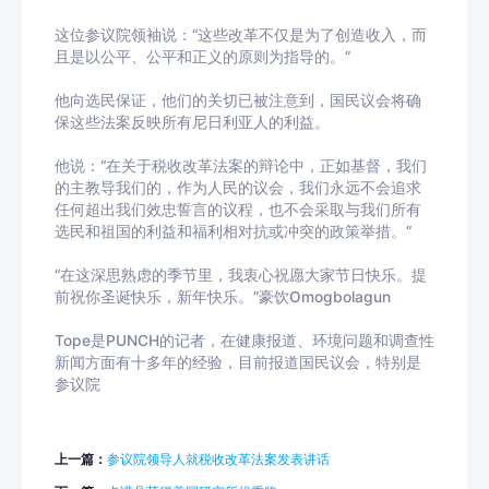
这位参议院领袖说：“这些改革不仅是为了创造收入，而
且是以公平、公平和正义的原则为指导的。”
他向选民保证，他们的关切已被注意到，国民议会将确
保这些法案反映所有尼日利亚人的利益。
他说：“在关于税收改革法案的辩论中，正如基督，我们
的主教导我们的，作为人民的议会，我们永远不会追求
任何超出我们效忠誓言的议程，也不会采取与我们所有
选民和祖国的利益和福利相对抗或冲突的政策举措。”
“在这深思熟虑的季节里，我衷心祝愿大家节日快乐。提
前祝你圣诞快乐，新年快乐。”豪饮Omogbolagun
Tope是PUNCH的记者，在健康报道、环境问题和调查性
新闻方面有十多年的经验，目前报道国民议会，特别是
参议院
上一篇：
参议院领导人就税收改革法案发表讲话