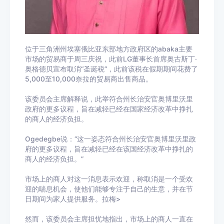
位于三角洲州埃塞俄比亚东部地方政府区的abaka主要
市场的贸易商于周三庆祝，此前LG董事长首席奥古斯丁·
奥格德贝宣布取消“圣诞税”，此前该税在假期期间花费了
5,000至10,000奈拉的贸易商出售商品。
该委员会主席解释说，此举符合州长治安官奥博里沃里
政府的更多议程，旨在减轻已经在国家经济改革中挣扎
的商人的经济负担。
Ogedegbe说：“这一姿态符合州长治安官奥博里沃里政
府的更多议程，旨在减轻已经在该国经济改革中挣扎的
商人的经济负担。”
市场上的商人对这一消息表示欢迎，称取消是一个受欢
迎的喘息机会，使他们能够专注于自己的生意，并在节
日期间为家人提供服务。拉梅>
然而，该委员会主席担忧地指出，市场上的商人一直在