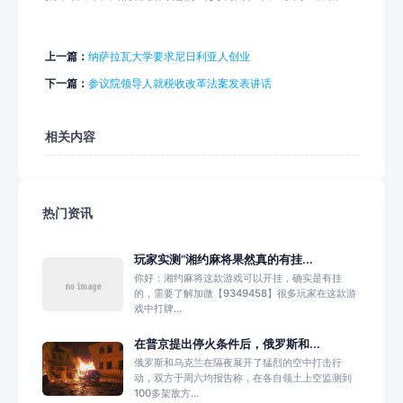
上一篇：
纳萨拉瓦大学要求尼日利亚人创业
下一篇：
参议院领导人就税收改革法案发表讲话
相关内容
热门资讯
玩家实测“湘约麻将果然真的有挂...
你好：湘约麻将这款游戏可以开挂，确实是有挂
的，需要了解加微【9349458】很多玩家在这款游
戏中打牌...
在普京提出停火条件后，俄罗斯和...
俄罗斯和乌克兰在隔夜展开了猛烈的空中打击行
动，双方于周六均报告称，在各自领土上空监测到
100多架敌方...