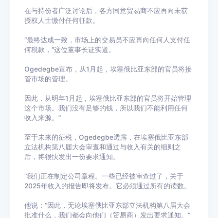
在与持份者广泛讨论后，各方同意贸易商不应再向未获
授权人士缴付任何征款。
“最终达成一致，市场上的交易员不应再向任何人支付任
何税款，”这位董事长证实道。
Ogedegbe宣布，从1月起，埃塞俄比亚东部的官员将接
管市场的管理。
因此，从明年1月起，埃塞俄比亚东部的官员将开始管理
这个市场。我们没有足够的钱，所以我们不能利用任何
收入来源。”
至于未来的征税，Ogedegbe透露，在埃塞俄比亚东部
立法机构第八届大会审查和通过与收入有关的细则之
后，将很快发出一份要求通知。
“我们正在制定公司章程。一些已经被审查过了，关于
2025年收入的报告即将发布。它必须通过所有的读数。
他说：“因此，无论埃塞俄比亚东部立法机构第八届大会
批准什么，我们都会向他们（贸易商）发出要求通知。”