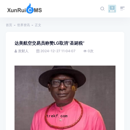
首页
世界资讯
正文
达美航空交易员称赞LG取消“圣诞税”
发财人
2024-12-27 11:04:07
0
次