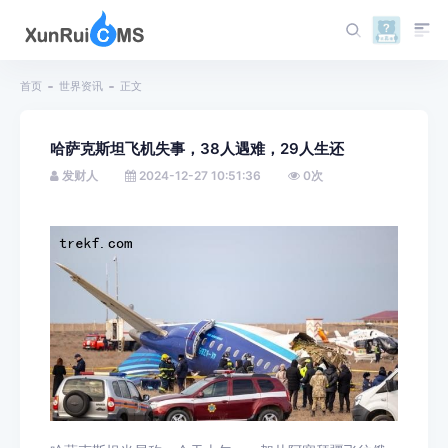
首页
世界资讯
正文
哈萨克斯坦飞机失事，38人遇难，29人生还
发财人
2024-12-27 10:51:36
0
次