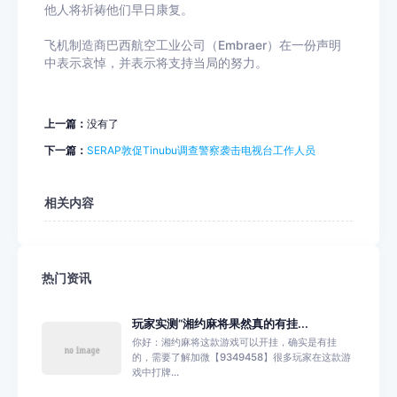
他人将祈祷他们早日康复。
飞机制造商巴西航空工业公司（Embraer）在一份声明
中表示哀悼，并表示将支持当局的努力。
上一篇：
没有了
下一篇：
SERAP敦促Tinubu调查警察袭击电视台工作人员
相关内容
热门资讯
玩家实测“湘约麻将果然真的有挂...
你好：湘约麻将这款游戏可以开挂，确实是有挂
的，需要了解加微【9349458】很多玩家在这款游
戏中打牌...