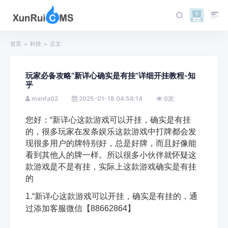
首页
科技
正文
玩家必备攻略“新详心确实是有挂”详细开挂教程-知
乎
manfa02
2025-01-18 04:58:14
0
次
您好：“新详心这款游戏可以开挂，确实是有挂
的，
很多玩家在发条娱乐这款游戏中打牌都会发
现很多用户的牌特别好，总是好牌，而且好像能
看到其他人的牌一样。所以很多小伙伴就怀疑这
款游戏是不是有挂，实际上这款游戏确实是有挂
的
1.“新详心这款游戏可以开挂，确实是有挂的，通
过添加客服微信【88662864】