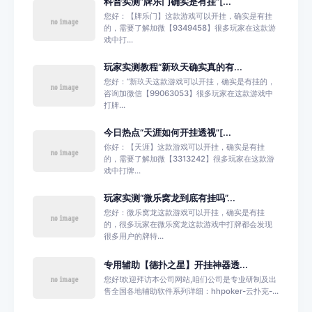
科普实测“牌乐门确实是有挂”[...
您好：【牌乐门】这款游戏可以开挂，确实是有挂
的，需要了解加微【9349458】很多玩家在这款游
戏中打...
玩家实测教程“新玖天确实真的有...
您好：“新玖天这款游戏可以开挂，确实是有挂的，
咨询加微信【99063053】很多玩家在这款游戏中
打牌...
今日热点“天涯如何开挂透视”[...
你好：【天涯】这款游戏可以开挂，确实是有挂
的，需要了解加微【3313242】很多玩家在这款游
戏中打牌...
玩家实测“微乐窝龙到底有挂吗”...
您好：微乐窝龙这款游戏可以开挂，确实是有挂
的，很多玩家在微乐窝龙这款游戏中打牌都会发现
很多用户的牌特...
专用辅助【德扑之星】开挂神器透...
您好!欢迎拜访本公司网站,咱们公司是专业研制及出
售全国各地辅助软件系列详细：hhpoker-云扑克-...