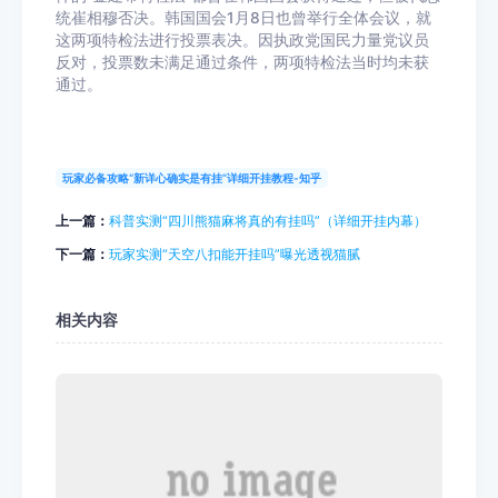
统崔相穆否决。韩国国会1月8日也曾举行全体会议，就
这两项特检法进行投票表决。因执政党国民力量党议员
反对，投票数未满足通过条件，两项特检法当时均未获
通过。
玩家必备攻略“新详心确实是有挂”详细开挂教程-知乎
上一篇：
科普实测“四川熊猫麻将真的有挂吗”（详细开挂内幕）
下一篇：
玩家实测“天空八扣能开挂吗”曝光透视猫腻
相关内容