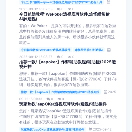
专业分析“德州wepoker透视挂是真的吗?(作弊)2025必备工具
2025-09-12 16:02:53
0
0
今日辅助教程“WePoker透视底牌软件,难怪经常输
&@(透视)
有的：WePoker，是真的可以开挂的，很多玩家在这款游
戏中打牌都会发现很多用户的牌特别好，总是能赢牌，而
且好像能看到其他人的牌一样。所以很多小伙伴就怀疑这
款游...
今日辅助教程“WePoker透视底牌软件
难怪经常输&@(透视)
2025-09-12 15:08:27
0
0
推荐一款!【aapoker】作弊辅助教程(辅助挂)2025透
视开挂
您好：推荐一款!【aapoker】作弊辅助教程(辅助挂)2025
透视开挂，咨询软件请加客服【微-信82177984】了解-详
细，确实是有挂的，很多玩家在这款游戏...
2025-
推荐一款!【aapoker】作弊辅助教程(辅助挂)2025透视开挂
09-12 15:01:33
0
0
玩家热议“aapOKer透视底牌软件(透视)辅助插件
您好：玩家热议“aapOKer透视底牌软件(透视)辅助插件，
咨询软件请加客服【微-信82177984】了解-详细，确实是
有挂的，很多玩家在这款游戏中打牌都会发现...
2025-09-12
玩家热议“aapOKer透视底牌软件(透视)辅助插件