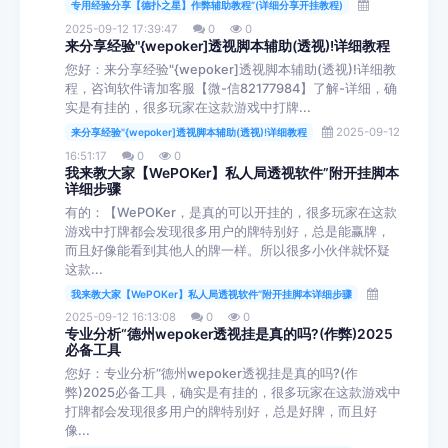
专用经验分享【德扑之星】作弊辅助教程”(详细分享开挂教程)
2025-09-12 17:39:47
0
0
来分享经验"{wepoker]透视脚本辅助(透视)!详细教程
您好：来分享经验"{wepoker]透视脚本辅助(透视)!详细教
程，咨询软件请加客服【微-信82177984】了解-详细，确
实是有挂的，很多玩家在这款游戏中打牌...
2025-09-12
来分享经验"{wepoker]透视脚本辅助(透视)!详细教程
16:51:17
0
0
我来教大家【WePOKer】私人局透视软件”附开挂脚本
详细步骤
有的：【WePOKer，是真的可以开挂的，很多玩家在这款
游戏中打牌都会发现很多用户的牌特别好，总是能赢牌，
而且好像能看到其他人的牌一样。所以很多小伙伴就怀疑
这款...
我来教大家【WePOKer】私人局透视软件”附开挂脚本详细步骤
2025-09-12 16:13:08
0
0
专业分析“德州wepoker透视挂是真的吗?(作弊)2025
必备工具
您好：专业分析“德州wepoker透视挂是真的吗?(作
弊)2025必备工具，确实是有挂的，很多玩家在这款游戏中
打牌都会发现很多用户的牌特别好，总是好牌，而且好
像...