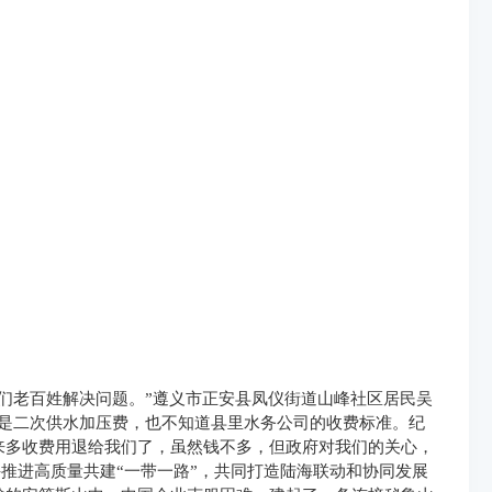
们老百姓解决问题。”遵义市正安县凤仪街道山峰社区居民吴
么是二次供水加压费，也不知道县里水务公司的收费标准。纪
来多收费用退给我们了，虽然钱不多，但政府对我们的关心，
手推进高质量共建“一带一路”，共同打造陆海联动和协同发展