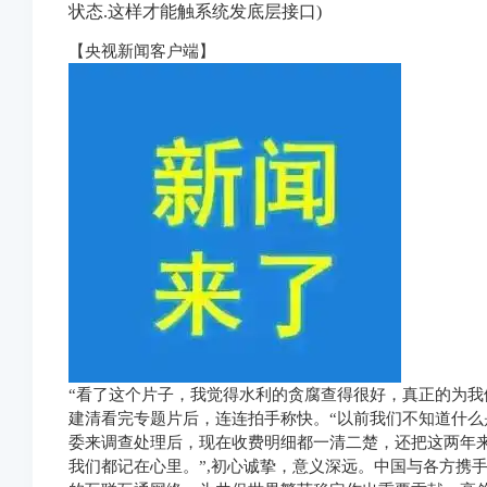
状态.这样才能触系统发底层接口
)
【央视新闻客户端】
“看了这个片子，我觉得水利的贪腐查得很好，真正的为我
建清看完专题片后，连连拍手称快。“以前我们不知道什
委来调查处理后，现在收费明细都一清二楚，还把这两年
我们都记在心里。”,初心诚挚，意义深远。中国与各方携