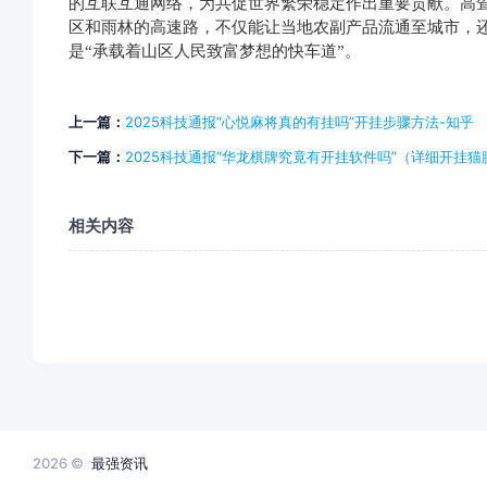
的互联互通网络，为共促世界繁荣稳定作出重要贡献。高
区和雨林的高速路，不仅能让当地农副产品流通至城市，
是“承载着山区人民致富梦想的快车道”。
上一篇：
2025科技通报“心悦麻将真的有挂吗”开挂步骤方法-知乎
下一篇：
2025科技通报“华龙棋牌究竟有开挂软件吗”（详细开挂猫
相关内容
2026 ©
最强资讯