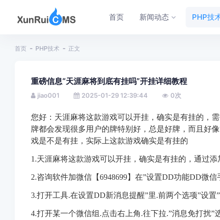
首页
新闻动态
PHP技
首页
PHP技术
正文
重磅信息“天涯麻将到底有挂吗”开挂详细教程
jiao001
2025-01-29 12:39:44
0
次
您好：天涯麻将
这款游戏可以开挂，确实是有挂的，
需
牌都会发现很多用户的牌特别好，总是好牌，而且好像
戏是不是有挂，实际上这款游戏确实是有挂的
1.天涯麻将
这款游戏可以开挂，确实是有挂的，通过添加客
2.咨询软件加微信【6948699】在”设置DD功能DD微信
3.打开工具
.在设置DD新消息提醒”里.前两个选项”设置
4.打开某一个微信组.点击右上角.往下拉.”消息免打扰”