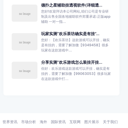
德扑之星辅助挂透视软件(详细透...
您好!欢迎拜访本公司网站,咱们公司是专业研
制及出售全国各地辅助软件郑重承诺:正版app
辅助 一对一指...
玩家实测“欢乐茶坊确实是有挂”...
您好：【欢乐茶坊】这款游戏可以开挂，确实
是有挂的，需要了解加微【9349458】很多
玩家在这款游戏中...
分享实测“欢乐游戏怎么装挂开挂...
你好：欢乐游戏这款游戏可以开挂，确实是有
挂的，需要了解加微【99063053】很多玩家
在这款游戏中打...
世界资讯
市场分析
海外
国际资讯
互联网
图片展示
关于我们