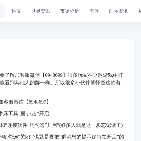
术
科技
世界资讯
市场分析
海外
国际资讯
要了解加客服
微信
【6948699】
很多玩家在这款游戏中打
能看到其他人的牌一样。所以很多小伙伴就怀疑这款游
服微信【6948699】
手麻工具”里.点击”开启”.
”和”连接软件”均勾选”开启”(好多人就是这一步忘记做了)
选项.勾选”关闭”(也就是要把”群消息的提示保持在开启”的