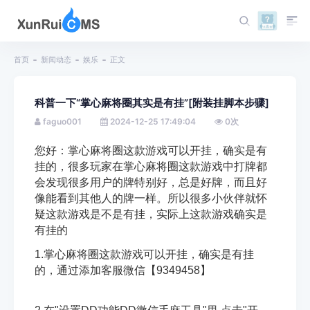
首页
新闻动态
娱乐
正文
科普一下“掌心麻将圈其实是有挂”[附装挂脚本步骤]
faguo001
2024-12-25 17:49:04
0
次
您好：掌心麻将圈这款游戏可以开挂，确实是有
挂的，
很多玩家在掌心麻将圈这款游戏中打牌都
会发现很多用户的牌特别好，总是好牌，而且好
像能看到其他人的牌一样。所以很多小伙伴就怀
疑这款游戏是不是有挂，实际上这款游戏确实是
有挂的
1.掌心麻将圈这款游戏可以开挂，确实是有挂
的，通过添加客服微信【9349458】